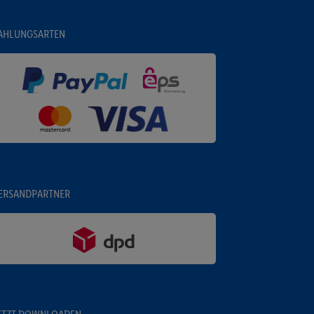
AHLUNGSARTEN
ERSANDPARTNER