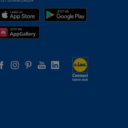
ETZT DOWNLOADEN