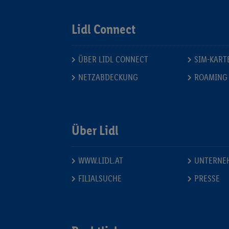
Lidl Connect
ÜBER LIDL CONNECT
SIM-KART
NETZABDECKUNG
ROAMING
Über Lidl
WWW.LIDL.AT
UNTERNE
FILIALSUCHE
PRESSE