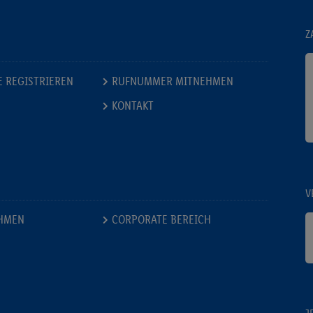
Z
E REGISTRIEREN
RUFNUMMER MITNEHMEN
KONTAKT
V
HMEN
CORPORATE BEREICH