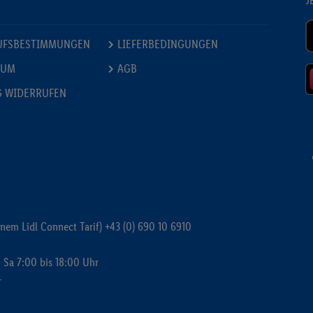
J
UFSBESTIMMUNGEN
LIEFERBEDINGUNGEN
SUM
AGB
G WIDERRUFEN
inem Lidl Connect Tarif)
+43 (0) 690 10 6910
 Sa 7:00 bis 18:00 Uhr
r