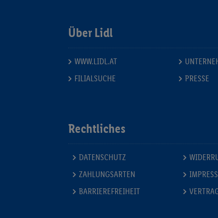
Über Lidl
WWW.LIDL.AT
UNTERNE
FILIALSUCHE
PRESSE
Rechtliches
DATENSCHUTZ
WIDERR
ZAHLUNGSARTEN
IMPRES
BARRIEREFREIHEIT
VERTRA