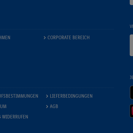
V
HMEN
CORPORATE BEREICH
J
UFSBESTIMMUNGEN
LIEFERBEDINGUNGEN
SUM
AGB
G WIDERRUFEN