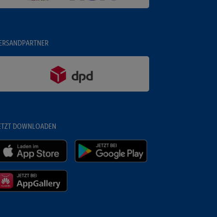
ERSANDPARTNER
ETZT DOWNLOADEN