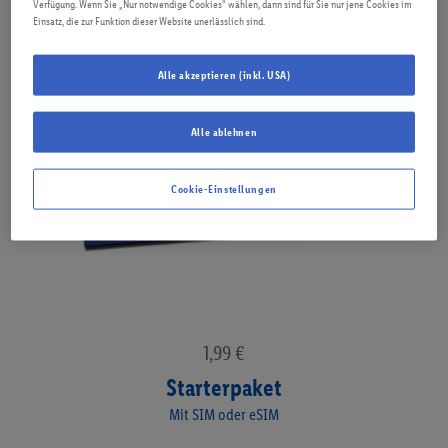
Verfügung. Wenn Sie „Nur notwendige Cookies“ wählen, dann sind für Sie nur jene Cookies im
Einsatz, die zur Funktion dieser Website unerlässlich sind.
Alle akzeptieren (inkl. USA)
Alle ablehnen
Cookie-Einstellungen
1,99
€
Starterpaket