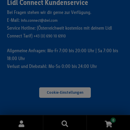
Lidl Connect Kundenservice
Bei Fragen stehen wir dir gerne zur Verfügung.
E-Mail:
info.connect@drei.com
Service Hotline: (Österreichweit kostenlos mit deinem Lidl
Connect Tarif)
+43 (0) 690 10 6910
Allgemeine Anfragen: Mo-Fr 7:00 bis 20:00 Uhr | Sa 7:00 bis
18:00 Uhr
Verlust und Diebstahl: Mo-So 0:00 bis 24:00 Uhr
Cookie-Einstellungen
0
Suche
Suche