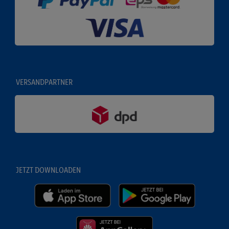
VERSANDPARTNER
JETZT DOWNLOADEN