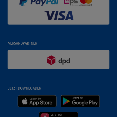
VERSANDPARTNER
JETZT DOWNLOADEN