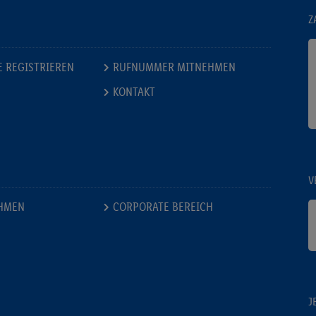
Z
E REGISTRIEREN
RUFNUMMER MITNEHMEN
KONTAKT
V
HMEN
CORPORATE BEREICH
J