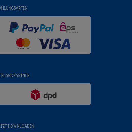
AHLUNGSARTEN
ERSANDPARTNER
ETZT DOWNLOADEN