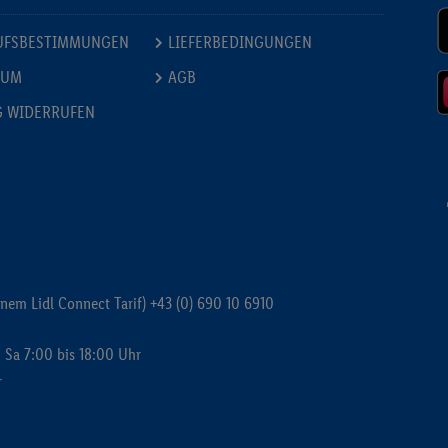
UFSBESTIMMUNGEN
LIEFERBEDINGUNGEN
SUM
AGB
G WIDERRUFEN
inem Lidl Connect Tarif)
+43 (0) 690 10 6910
 Sa 7:00 bis 18:00 Uhr
r